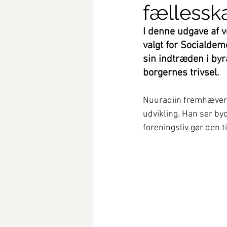
fællessk
I denne udgave af v
valgt for Socialde
sin indtræden i byr
borgernes trivsel.
Nuuradiin fremhæver d
udvikling. Han ser byd
foreningsliv gør den ti