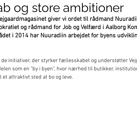
ab og store ambitioner
ejgaardmagasinet giver vi ordet til rådmand Nuuradii
mokratiet og rådmand for Job og Velfærd i Aalborg K
ådet i 2014 har Nuuradiin arbejdet for byens udviklin
e initiativer, der styrker fællesskabet og understøtter Vej
elen som en “by i byen”, hvor nærhed til butikker, institutio
l et attraktivt sted at bo og leve.