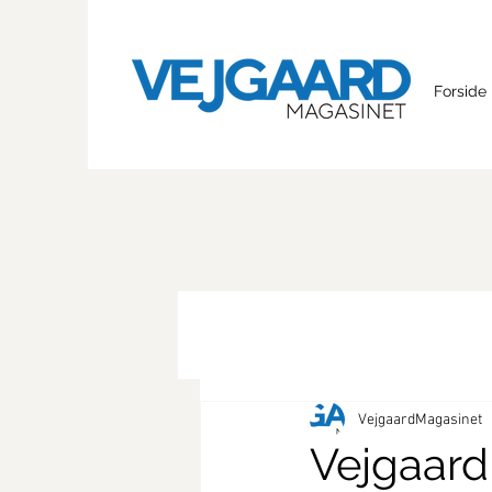
Forside
VejgaardMagasinet
Vejgaard