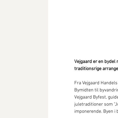
Vejgaard er en bydel 
traditionsrige arrang
Fra Vejgaard Handels 
Bymidten til byvandri
Vejgaard Byfest, guid
juletraditioner som 
imponerende. Byen i 