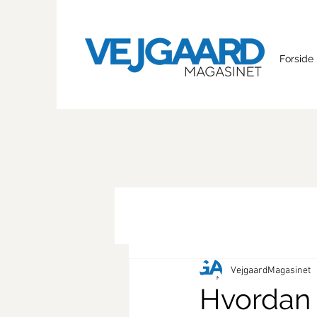
Forside
VejgaardMagasinet
Hvordan 