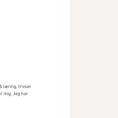
 læring, trivsel 
r mig. Jeg har 