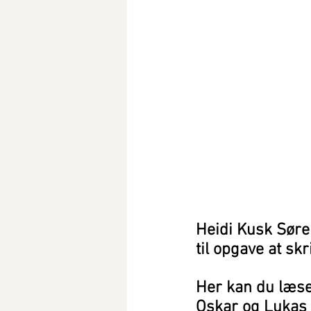
Heidi Kusk Søren
til opgave at skr
Her kan du læse 
Oskar og Lukas 