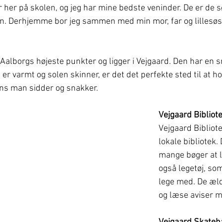
her på skolen, og jeg har mine bedste veninder. De er de s
n. Derhjemme bor jeg sammen med min mor, far og lillesøst
 Aalborgs højeste punkter og ligger i Vejgaard. Den har en 
 er varmt og solen skinner, er det det perfekte sted til at ho
ns man sidder og snakker.
Vejgaard Bibliot
Vejgaard Bibliot
lokale bibliotek. 
mange bøger at l
også legetøj, so
lege med. De æl
og læse aviser m