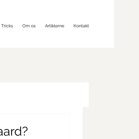
 Tricks
Om os
Artiklerne
Kontakt
aard?