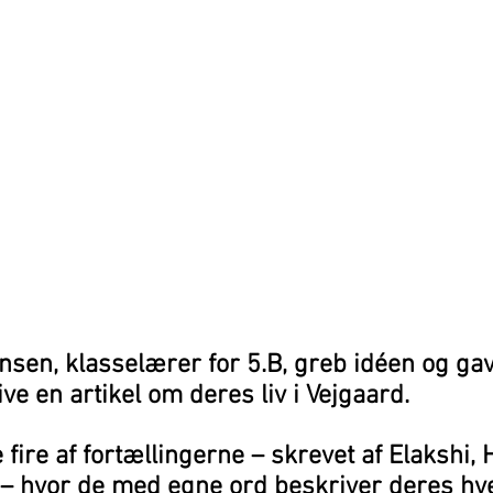
sen, klasselærer for 5.B, greb idéen og gav
ive en artikel om deres liv i Vejgaard. 
fire af fortællingerne – skrevet af Elakshi, 
– hvor de med egne ord beskriver deres hv