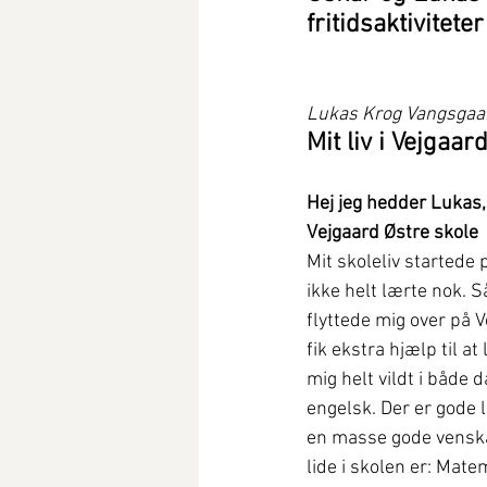
fritidsaktivitet
Lukas Krog Vangsgaa
Mit liv i Vejgaard
Hej jeg hedder Lukas, 
Vejgaard Østre skole
Mit skoleliv startede 
ikke helt lærte nok. S
flyttede mig over på V
fik ekstra hjælp til at
mig helt vildt i både 
engelsk. Der er gode l
en masse gode venska
lide i skolen er: Mate