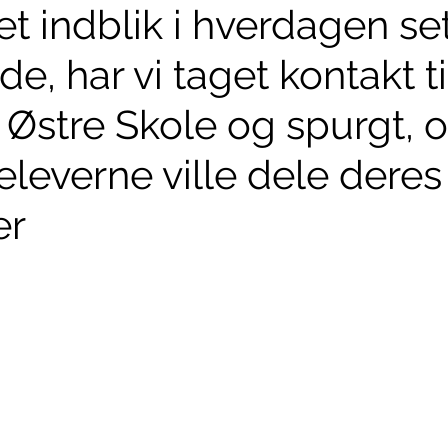
 et indblik i hverdagen set
e, har vi taget kontakt ti
 Østre Skole og spurgt, 
eleverne ville dele deres
er