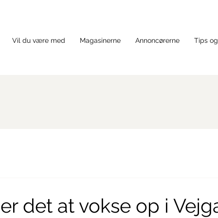
Vil du være med
Magasinerne
Annoncørerne
Tips og
er det at vokse op i Vejg