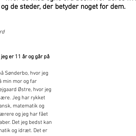
er og de steder, der betyder noget for dem.
rd
 
jeg er 11 år og går på 
på Sønderbo, hvor jeg 
å min mor og far 
ejgaard Østre, hvor jeg 
 lære. Jeg har rykket 
dansk, matematik og 
ærere og jeg har fået 
ber. Det jeg bedst kan 
matik og idræt. Det er 