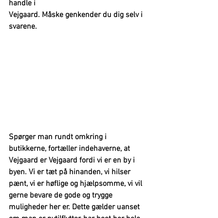
handle i 
Vejgaard. Måske genkender du dig selv i 
svarene.
Spørger man rundt omkring i 
butikkerne, fortæller indehaverne, at 
Vejgaard er Vejgaard fordi vi er en by i 
byen. Vi er tæt på hinanden, vi hilser 
pænt, vi er høflige og hjælpsomme, vi vil 
gerne bevare de gode og trygge 
muligheder her er. Dette gælder uanset 