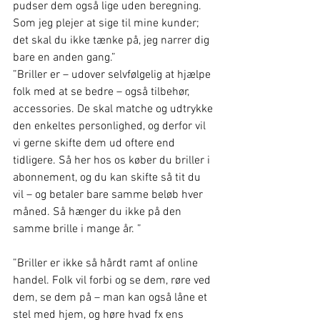
pudser dem også lige uden beregning. 
Som jeg plejer at sige til mine kunder; 
det skal du ikke tænke på, jeg narrer dig 
bare en anden gang.” 
”Briller er – udover selvfølgelig at hjælpe 
folk med at se bedre – også tilbehør, 
accessories. De skal matche og udtrykke 
den enkeltes personlighed, og derfor vil 
vi gerne skifte dem ud oftere end 
tidligere. Så her hos os køber du briller i 
abonnement, og du kan skifte så tit du 
vil – og betaler bare samme beløb hver 
måned. Så hænger du ikke på den 
samme brille i mange år. ” 
”Briller er ikke så hårdt ramt af online 
handel. Folk vil forbi og se dem, røre ved 
dem, se dem på – man kan også låne et 
stel med hjem, og høre hvad fx ens 