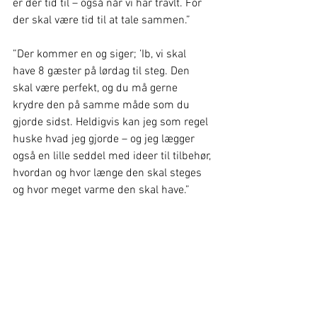
er der tid til – også når vi har travlt. For 
der skal være tid til at tale sammen.” 
”Der kommer en og siger; ’Ib, vi skal 
have 8 gæster på lørdag til steg. Den 
skal være perfekt, og du må gerne 
krydre den på samme måde som du 
gjorde sidst. Heldigvis kan jeg som regel 
huske hvad jeg gjorde – og jeg lægger 
også en lille seddel med ideer til tilbehør, 
hvordan og hvor længe den skal steges 
og hvor meget varme den skal have.”