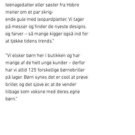
teenagedatter eller søster fra Hobro 
mener om et par skrig-
ende gule med leopardpletter. Vi tager 
på messer og finder de nyeste designs 
og farver – så mange kigger også ind for 
at tjekke tidens trends.” 
”Vi elsker børn her i butikken og har 
mange af de helt unge kunder – derfor 
har vi altid 125 forskellige børnebriller 
på lager. Børn synes det er cool at prøve 
briller, og det sjove er, at de vender 
tilbage som voksne med deres egne 
børn.”