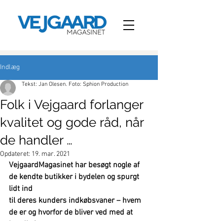
Indlæg
Tekst: Jan Olesen. Foto: Sphion Production
Folk i Vejgaard forlanger
kvalitet og gode råd, når
de handler …
Opdateret:
19. mar. 2021
VejgaardMagasinet har besøgt nogle af 
de kendte butikker i bydelen og spurgt 
lidt ind
til deres kunders indkøbsvaner – hvem 
de er og hvorfor de bliver ved med at 