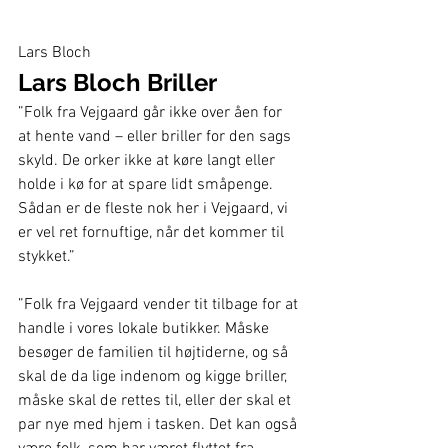
Lars Bloch
Lars Bloch Briller 
”Folk fra Vejgaard går ikke over åen for 
at hente vand – eller briller for den sags 
skyld. De orker ikke at køre langt eller 
holde i kø for at spare lidt småpenge. 
Sådan er de fleste nok her i Vejgaard, vi 
er vel ret fornuftige, når det kommer til 
stykket.”  
”Folk fra Vejgaard vender tit tilbage for at 
handle i vores lokale butikker. Måske 
besøger de familien til højtiderne, og så 
skal de da lige indenom og kigge briller, 
måske skal de rettes til, eller der skal et 
par nye med hjem i tasken. Det kan også 