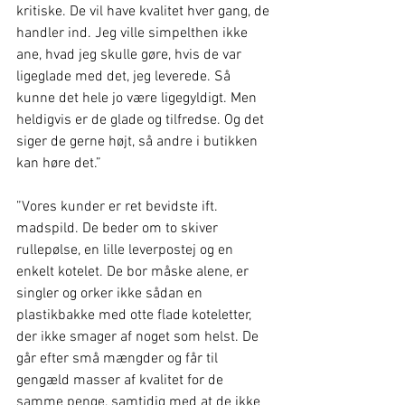
kritiske. De vil have kvalitet hver gang, de 
handler ind. Jeg ville simpelthen ikke 
ane, hvad jeg skulle gøre, hvis de var 
ligeglade med det, jeg leverede. Så 
kunne det hele jo være ligegyldigt. Men 
heldigvis er de glade og tilfredse. Og det 
siger de gerne højt, så andre i butikken 
kan høre det.”
”Vores kunder er ret bevidste ift. 
madspild. De beder om to skiver 
rullepølse, en lille leverpostej og en 
enkelt kotelet. De bor måske alene, er 
singler og orker ikke sådan en 
plastikbakke med otte flade koteletter, 
der ikke smager af noget som helst. De 
går efter små mængder og får til 
gengæld masser af kvalitet for de 
samme penge, samtidig med at de ikke 