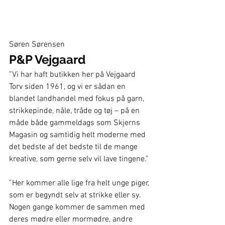
Søren Sørensen
P&P Vejgaard
”Vi har haft butikken her på Vejgaard 
Torv siden 1961, og vi er sådan en 
blandet landhandel med fokus på garn, 
strikkepinde, nåle, tråde og tøj – på en 
måde både gammeldags som Skjerns 
Magasin og samtidig helt moderne med 
det bedste af det bedste til de mange 
kreative, som gerne selv vil lave tingene.” 
”Her kommer alle lige fra helt unge piger, 
som er begyndt selv at strikke eller sy. 
Nogen gange kommer de sammen med 
deres mødre eller mormødre, andre 