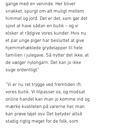
gange med en veninde. Her bliver 
snakket, spurgt om alt muligt mellem 
himmel og jord. Det er det, som gør det 
sjovt at have sådan en butik – og vi 
elsker at rådgive vores kunder. Hvis nu 
et par unge piger har besluttet at give 
hjemmehæklede grydelapper til hele 
familien i julegave. Så nytter det ikke, at 
de vælger nylongarn. Det kan jo ikke 
suge ordentligt.”  
”Vi er nu ret trygge ved fremtiden ift. 
vores butik. Vi tilpasser os, og modsat 
online handel kan man jo komme ind og 
mærke kvaliteten på varerne her, man 
kan prøve tøjet osv. Det betyder altså 
stadig rigtig meget for de folk, som 
handler her.”