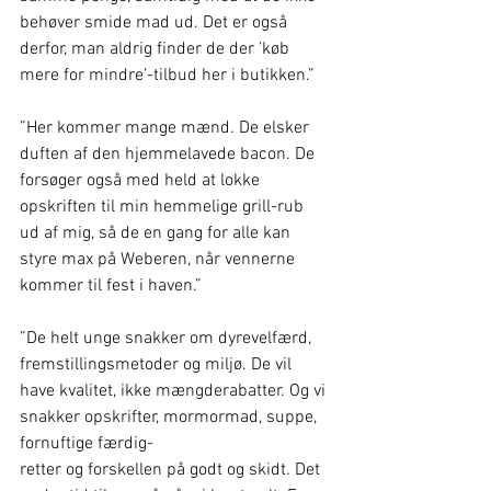
behøver smide mad ud. Det er også 
derfor, man aldrig finder de der ’køb 
mere for mindre’-tilbud her i butikken.” 
”Her kommer mange mænd. De elsker 
duften af den hjemmelavede bacon. De 
forsøger også med held at lokke 
opskriften til min hemmelige grill-rub 
ud af mig, så de en gang for alle kan 
styre max på Weberen, når vennerne 
kommer til fest i haven.” 
”De helt unge snakker om dyrevelfærd, 
fremstillingsmetoder og miljø. De vil 
have kvalitet, ikke mængderabatter. Og vi 
snakker opskrifter, mormormad, suppe, 
fornuftige færdig-
retter og forskellen på godt og skidt. Det 