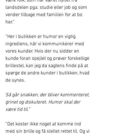
være folk, som har været flyttet fra 
landsdelen pga. studie eller job og som 
vender tilbage med familien for at bo 
her.” 
”Her i butikken er humor en vigtig 
ingrediens, når vi kommunikerer med 
vores kunder. Hvis der nu sidder en 
kunde foran spejlet og prøver forskellige 
brillestel, kan jeg da sagtens finde på at 
spørge de andre kunder i butikken, hvad 
de synes. 
Så går snakken, der bliver kommenteret, 
grinet og diskuteret. Humor skal der 
være tid til.” 
”Det koster ikke noget at komme ind 
med sin brille og få stellet rettet til. Og vi 