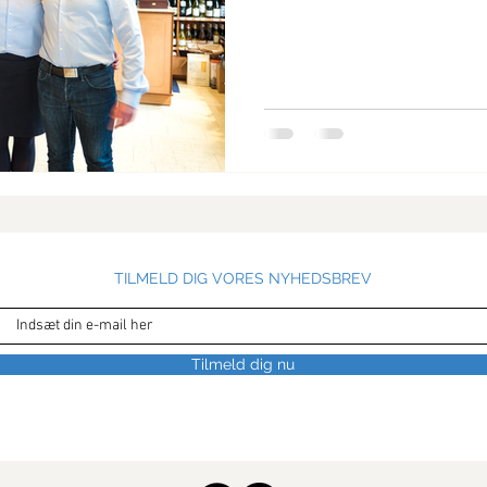
TILMELD DIG VORES NYHEDSBREV
Tilmeld dig nu