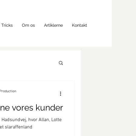
 Tricks
Om os
Artiklerne
Kontakt
 Production
rne vores kunder
Hadsundvej, hvor Allan, Lotte
 et slaraffenland