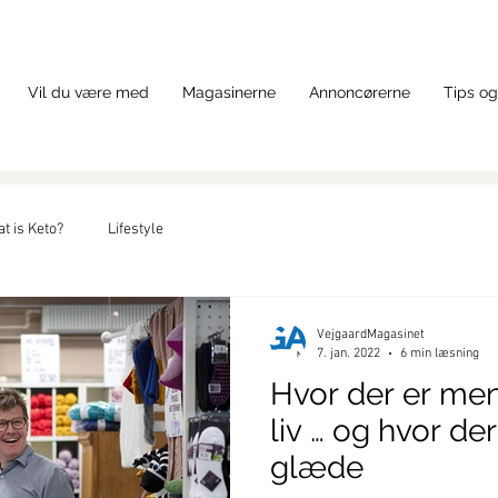
Vil du være med
Magasinerne
Annoncørerne
Tips og
t is Keto?
Lifestyle
VejgaardMagasinet
7. jan. 2022
6 min læsning
Hvor der er men
liv … og hvor der er liv er der
glæde