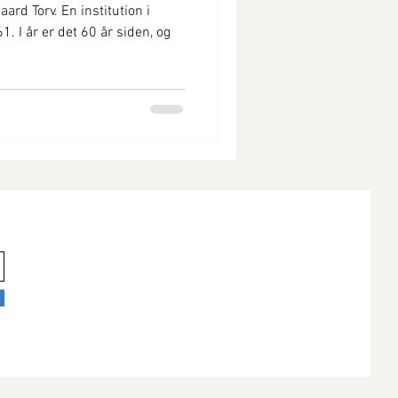
ard Torv. En institution i
. I år er det 60 år siden, og