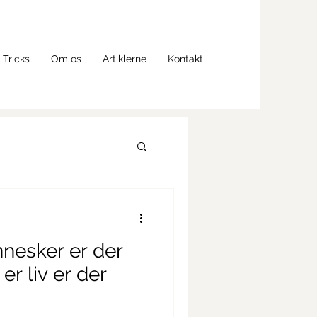
 Tricks
Om os
Artiklerne
Kontakt
nesker er der